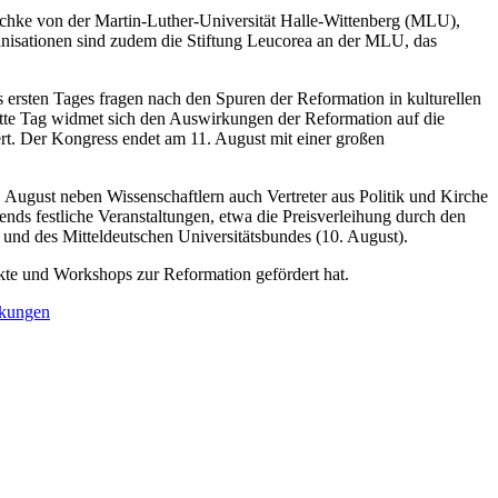
schke von der Martin-Luther-Universität Halle-Wittenberg (MLU),
rganisationen sind zudem die Stiftung Leucorea an der MLU, das
ersten Tages fragen nach den Spuren der Reformation in kulturellen
ritte Tag widmet sich den Auswirkungen der Reformation auf die
rt. Der Kongress endet am 11. August mit einer großen
gust neben Wissenschaftlern auch Vertreter aus Politik und Kirche
nds festliche Veranstaltungen, etwa die Preisverleihung durch den
und des Mitteldeutschen Universitätsbundes (10. August).
kte und Workshops zur Reformation gefördert hat.
rkungen