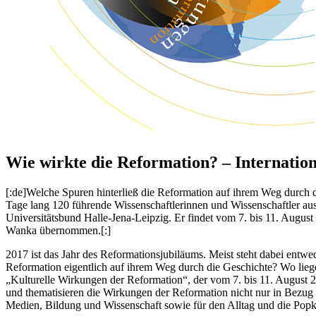
Wie wirkte die Reformation? – Internatio
[:de]Welche Spuren hinterließ die Reformation auf ihrem Weg durch 
Tage lang 120 führende Wissenschaftlerinnen und Wissenschaftler aus a
Universitätsbund Halle-Jena-Leipzig. Er findet vom 7. bis 11. August
Wanka übernommen.[:]
2017 ist das Jahr des Reformationsjubiläums. Meist steht dabei entwe
Reformation eigentlich auf ihrem Weg durch die Geschichte? Wo lieg
„Kulturelle Wirkungen der Reformation“, der vom 7. bis 11. August 20
und thematisieren die Wirkungen der Reformation nicht nur in Bezug a
Medien, Bildung und Wissenschaft sowie für den Alltag und die Popk