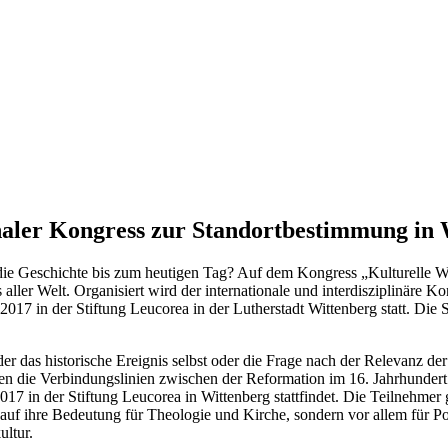
naler Kongress zur Standortbestimmung in
die Geschichte bis zum heutigen Tag? Auf dem Kongress „Kulturelle Wi
ller Welt. Organisiert wird der internationale und interdisziplinäre K
 2017 in der Stiftung Leucorea in der Lutherstadt Wittenberg statt. Die
der das historische Ereignis selbst oder die Frage nach der Relevanz d
en die Verbindungslinien zwischen der Reformation im 16. Jahrhunder
17 in der Stiftung Leucorea in Wittenberg stattfindet. Die Teilnehmer
uf ihre Bedeutung für Theologie und Kirche, sondern vor allem für Poli
ultur.