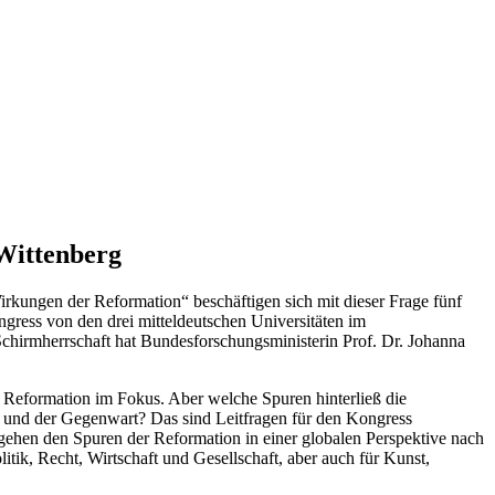
 Wittenberg
rkungen der Reformation“ beschäftigen sich mit dieser Frage fünf
ongress von den drei mitteldeutschen Universitäten im
 Schirmherrschaft hat Bundesforschungsministerin Prof. Dr. Johanna
er Reformation im Fokus. Aber welche Spuren hinterließ die
t und der Gegenwart? Das sind Leitfragen für den Kongress
 gehen den Spuren der Reformation in einer globalen Perspektive nach
tik, Recht, Wirtschaft und Gesellschaft, aber auch für Kunst,