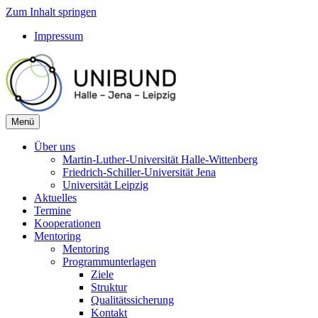
Zum Inhalt springen
Impressum
Menü
Über uns
Martin-Luther-Universität Halle-Wittenberg
Friedrich-Schiller-Universität Jena
Universität Leipzig
Aktuelles
Termine
Kooperationen
Mentoring
Mentoring
Programmunterlagen
Ziele
Struktur
Qualitätssicherung
Kontakt