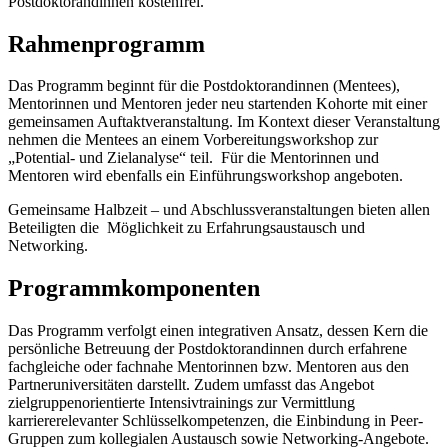
Postdoktorandinnen kostenfrei.
Rahmenprogramm
Das Programm beginnt für die Postdoktorandinnen (Mentees),
Mentorinnen und Mentoren jeder neu startenden Kohorte mit einer
gemeinsamen Auftaktveranstaltung. Im Kontext dieser Veranstaltung
nehmen die Mentees an einem Vorbereitungsworkshop zur
„Potential- und Zielanalyse“ teil. Für die Mentorinnen und
Mentoren wird ebenfalls ein Einführungsworkshop angeboten.
Gemeinsame Halbzeit – und Abschlussveranstaltungen bieten allen
Beteiligten die Möglichkeit zu Erfahrungsaustausch und
Networking.
Programmkomponenten
Das Programm verfolgt einen integrativen Ansatz, dessen Kern die
persönliche Betreuung der Postdoktorandinnen durch erfahrene
fachgleiche oder fachnahe Mentorinnen bzw. Mentoren aus den
Partneruniversitäten darstellt. Zudem umfasst das Angebot
zielgruppenorientierte Intensivtrainings zur Vermittlung
karriererelevanter Schlüsselkompetenzen, die Einbindung in Peer-
Gruppen zum kollegialen Austausch sowie Networking-Angebote.