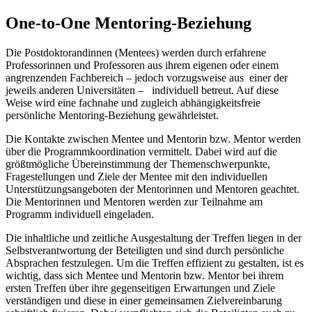
One-to-One Mentoring-Beziehung
Die Postdoktorandinnen (Mentees) werden durch erfahrene
Professorinnen und Professoren aus ihrem eigenen oder einem
angrenzenden Fachbereich – jedoch vorzugsweise aus einer der
jeweils anderen Universitäten – individuell betreut. Auf diese
Weise wird eine fachnahe und zugleich abhängigkeitsfreie
persönliche Mentoring-Beziehung gewährleistet.
Die Kontakte zwischen Mentee und Mentorin bzw. Mentor werden
über die Programmkoordination vermittelt. Dabei wird auf die
größtmögliche Übereinstimmung der Themenschwerpunkte,
Fragestellungen und Ziele der Mentee mit den individuellen
Unterstützungsangeboten der Mentorinnen und Mentoren geachtet.
Die Mentorinnen und Mentoren werden zur Teilnahme am
Programm individuell eingeladen.
Die inhaltliche und zeitliche Ausgestaltung der Treffen liegen in der
Selbstverantwortung der Beteiligten und sind durch persönliche
Absprachen festzulegen. Um die Treffen effizient zu gestalten, ist es
wichtig, dass sich Mentee und Mentorin bzw. Mentor bei ihrem
ersten Treffen über ihre gegenseitigen Erwartungen und Ziele
verständigen und diese in einer gemeinsamen Zielvereinbarung