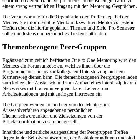
schriftlich fixieren. Dabei verpflichten sich die Beteiligten auch zu
einem streng vertraulichen Umgang mit den Mentoring-Gesprächen.
Die Verantwortung für die Organisation der Treffen liegt bei der
Mentee. Sie informiert ihre Mentorin bzw. ihren Mentor vor jedem
Treffen über die hierfür geplanten Themen und Ziele. Pro Semester
sollte mindestens ein persönliches Treffen stattfinden.
Themenbezogene Peer-Gruppen
Ergänzend zum zeitlich befristeten One-to-One-Mentoring wird den
Mentees ein Forum angeboten, welches ihnen über die
Programmdauer hinaus zur kollegialen Unterstützung auf dem
Karriereweg dienen kann. Die themenbezogenen Peergruppen laden
zum kollegialen Austausch und zum Aufbau eines interdisziplinären
Netzwerkes mit Frauen in vergleichbaren Lebens- und
Arbeitssituationen und mit analogen Interessen ein.
Die Gruppen werden anhand der von den Mentees im
Auswahlverfahren angegebenen persönlichen
Themenschwerpunkten und Zielsetzungen von der
Projektkoordination zusammengestellt.
Inhaltliche und zeitliche Ausgestaltung der Peergruppen-Treffen
liegen in der Selbstverantwortung der Postdoktorandinnen und sind