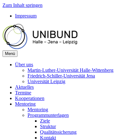
Zum Inhalt springen
Impressum
Menü
Über uns
Martin-Luther-Universität Halle-Wittenberg
Friedrich-Schiller-Universität Jena
Universität Leipzig
Aktuelles
Termine
Kooperationen
Mentoring
Mentoring
Programmunterlagen
Ziele
Struktur
Qualitätssicherung
Kontakt