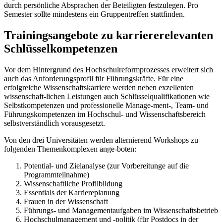
durch persönliche Absprachen der Beteiligten festzulegen. Pro
Semester sollte mindestens ein Gruppentreffen stattfinden.
Trainingsangebote zu karriererelevanten
Schlüsselkompetenzen
Vor dem Hintergrund des Hochschulreformprozesses erweitert sich
auch das Anforderungsprofil für Führungskräfte. Für eine
erfolgreiche Wissenschaftskarriere werden neben exzellenten
wissenschaft-lichen Leistungen auch Schlüsselqualifikationen wie
Selbstkompetenzen und professionelle Manage-ment-, Team- und
Führungskompetenzen im Hochschul- und Wissenschaftsbereich
selbstverständlich vorausgesetzt.
Von den drei Universitäten werden alternierend Workshops zu
folgenden Themenkomplexen ange-boten:
Potential- und Zielanalyse (zur Vorbereitunge auf die
Programmteilnahme)
Wissenschaftliche Profilbildung
Essentials der Karriereplanung
Frauen in der Wissenschaft
Führungs- und Managementaufgaben im Wissenschaftsbetrieb
Hochschulmanagement und -politik (für Postdocs in der