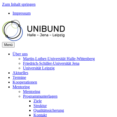
Zum Inhalt springen
Impressum
Menü
Über uns
Martin-Luther-Universität Halle-Wittenberg
Friedrich-Schiller-Universität Jena
Universität Leipzig
Aktuelles
Termine
Kooperationen
Mentoring
Mentoring
Programmunterlagen
Ziele
Struktur
Qualitätssicherung
Kontakt