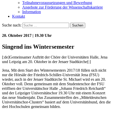
Teilnahmevoraussetzungen und Bewerbung
Angebote zur Förderung der Wissenschaftskarriere
Information
Kontakt
Suche nach:
Suchen
20. Oktober 2017 | 19.30 Uhr
Singend ins Wintersemester
[:de]Gemeinsamer Auftritt der Chöre der Universitäten Halle, Jena
und Leipzig am 20. Oktober in der Jenaer Stadtkirche[:]
Jena, Mit dem Start des Wintersemesters 2017/18 füllen sich nicht
nur die Hörsäle der Friedrich-Schiller-Universität Jena (FSU)
wieder, auch in der Jenaer Stadtkirche St. Michael wird es am 20.
Oktober voll. Denn gemeinsam mit dem Studentenchor der FSU
eröffnen der Universitätschor Halle „Johann Friedrich Reichardt“
und der Leipziger Universitätschor 19.30 Uhr mit einem Konzert
das neue Studienjahr. Das Zusammentreffen des „Mitteldeutschen
Universitätschor-Clusters“ basiert auf dem Universitätsbund, den die
drei Hochschulen gemeinsam bilden.