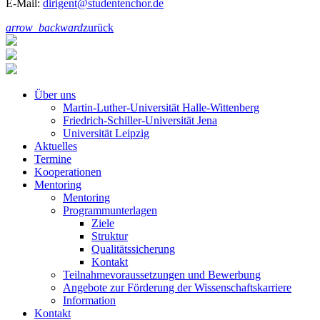
E-Mail:
dirigent@studentenchor.de
arrow_backward
zurück
Über uns
Martin-Luther-Universität Halle-Wittenberg
Friedrich-Schiller-Universität Jena
Universität Leipzig
Aktuelles
Termine
Kooperationen
Mentoring
Mentoring
Programmunterlagen
Ziele
Struktur
Qualitätssicherung
Kontakt
Teilnahmevoraussetzungen und Bewerbung
Angebote zur Förderung der Wissenschaftskarriere
Information
Kontakt