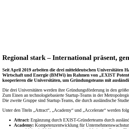
Regional stark – International präsent, g
Seit April 2019 arbeiten die drei mitteldeutschen Universitäte
Wirtschaft und Energie (BMWi) im Rahmen von „EXIST Potentiale
kooperieren die Universitäten, um Gründungsteams mit ausländ
Die drei Universitäten werden ihre Gründungsförderung in den größer
Zum Einen an technologiebasierte Startup-Teams in der Metropolregio
Die zweite Gruppe sind Startup-Teams, die durch ausländische Studi
Unter den Titeln „Attract“, „Academy“ und „Accelerate“ werden fo
Attract:
Ergänzung durch EXIST-Gründerteams durch ausländis
Academy:
Kompetenzentwicklung für Unternehmenswachstum &