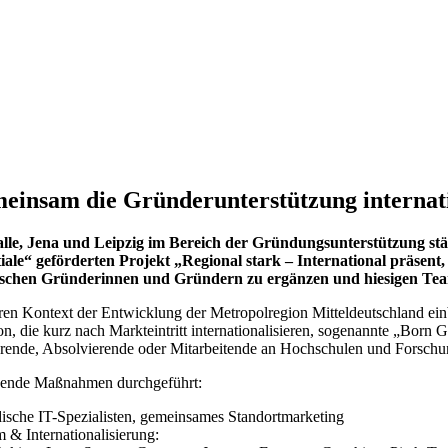
emeinsam die Gründerunterstützung internat
n Halle, Jena und Leipzig im Bereich der Gründungsunterstützung
“ geförderten Projekt „Regional stark – International präsent,
ischen Gründerinnen und Gründern zu ergänzen und hiesigen Tea
en Kontext der Entwicklung der Metropolregion Mitteldeutschland einbi
n, die kurz nach Markteintritt internationalisieren, sogenannte „Born 
erende, Absolvierende oder Mitarbeitende an Hochschulen und Forschun
lgende Maßnahmen durchgeführt:
che IT-Spezialisten, gemeinsames Standortmarketing
 Internationalisierung: