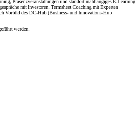
ining, Präsenzveranstaltungen und standortunabhängiges E-Learning
gespräche mit Investoren, Termsheet Coaching mit Experten
ach Vorbild des DC-Hub (Business- und Innovations-Hub
geführt werden.