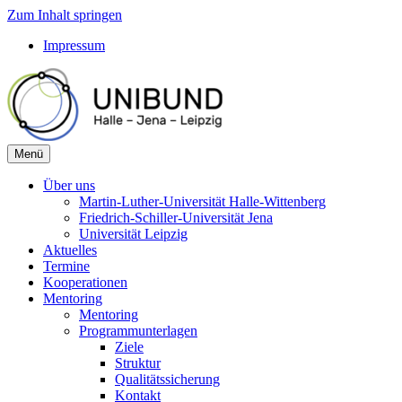
Zum Inhalt springen
Impressum
Menü
Über uns
Martin-Luther-Universität Halle-Wittenberg
Friedrich-Schiller-Universität Jena
Universität Leipzig
Aktuelles
Termine
Kooperationen
Mentoring
Mentoring
Programmunterlagen
Ziele
Struktur
Qualitätssicherung
Kontakt