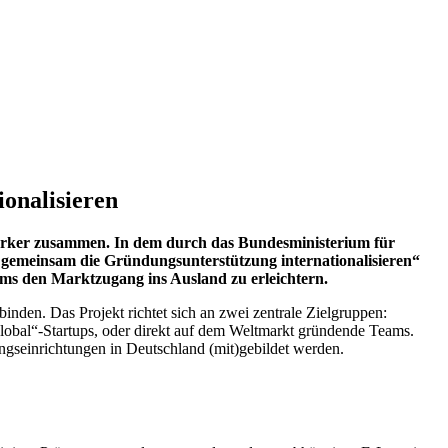
ionalisieren
 stärker zusammen. In dem durch das Bundesministerium für
 gemeinsam die Gründungsunterstützung internationalisieren“
ms den Marktzugang ins Ausland zu erleichtern.
nden. Das Projekt richtet sich an zwei zentrale Zielgruppen:
Global“-Startups, oder direkt auf dem Weltmarkt gründende Teams.
gseinrichtungen in Deutschland (mit)gebildet werden.