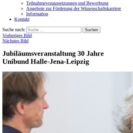
Teilnahmevoraussetzungen und Bewerbung
Angebote zur Förderung der Wissenschaftskarriere
Information
Kontakt
Suche nach:
Suchen
Vorheriges Bild
Nächstes Bild
Jubiläumsveranstaltung 30 Jahre
Unibund Halle-Jena-Leipzig