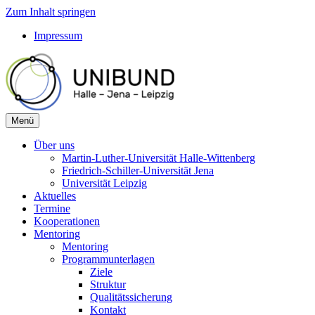
Zum Inhalt springen
Impressum
Menü
Über uns
Martin-Luther-Universität Halle-Wittenberg
Friedrich-Schiller-Universität Jena
Universität Leipzig
Aktuelles
Termine
Kooperationen
Mentoring
Mentoring
Programmunterlagen
Ziele
Struktur
Qualitätssicherung
Kontakt