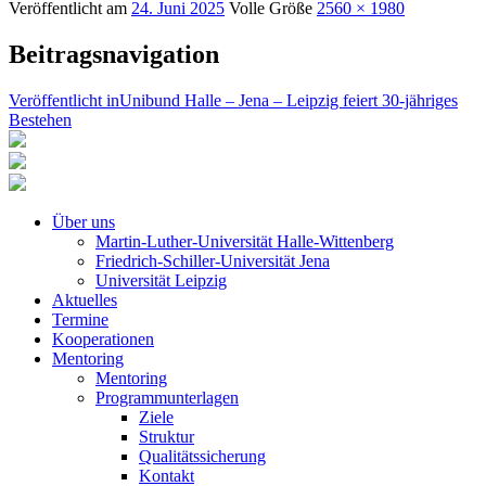
Veröffentlicht am
24. Juni 2025
Volle Größe
2560 × 1980
Beitragsnavigation
Veröffentlicht in
Unibund Halle – Jena – Leipzig feiert 30-jähriges
Bestehen
Über uns
Martin-Luther-Universität Halle-Wittenberg
Friedrich-Schiller-Universität Jena
Universität Leipzig
Aktuelles
Termine
Kooperationen
Mentoring
Mentoring
Programmunterlagen
Ziele
Struktur
Qualitätssicherung
Kontakt