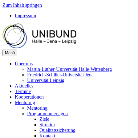
Zum Inhalt springen
Impressum
Menü
Über uns
Martin-Luther-Universität Halle-Wittenberg
Friedrich-Schiller-Universität Jena
Universität Leipzig
Aktuelles
Termine
Kooperationen
Mentoring
Mentoring
Programmunterlagen
Ziele
Struktur
Qualitätssicherung
Kontakt