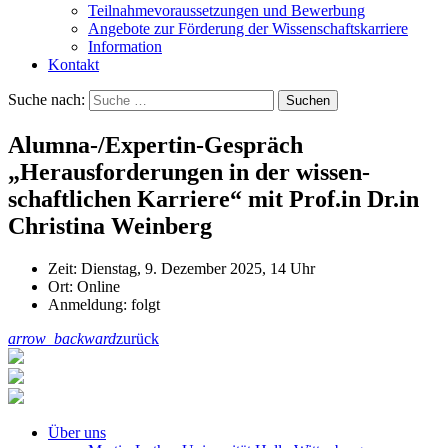
Teilnahmevoraussetzungen und Bewerbung
Angebote zur Förderung der Wissenschaftskarriere
Information
Kontakt
Suche nach:
Suchen
Alumna-/Expertin-Gespräch
„Herausforderungen in der wissen-
schaftlichen Karriere“ mit Prof.in Dr.in
Christina Weinberg
Zeit: Dienstag, 9. Dezember 2025, 14 Uhr
Ort: Online
Anmeldung: folgt
arrow_backward
zurück
Über uns